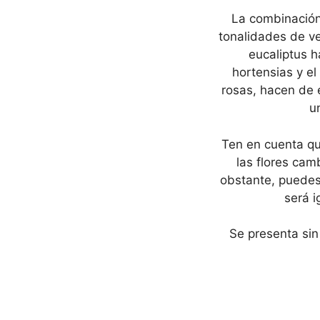
La combinación
tonalidades de ve
eucaliptus h
hortensias y el
rosas, hacen de 
u
Ten en cuenta qu
las flores ca
obstante, puedes
será i
Se presenta sin