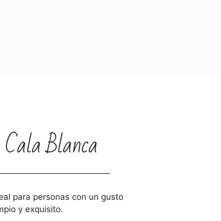
 Cala Blanca
eal para personas con un gusto
mpio y exquisito.