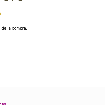
l
 de la compra.
ones