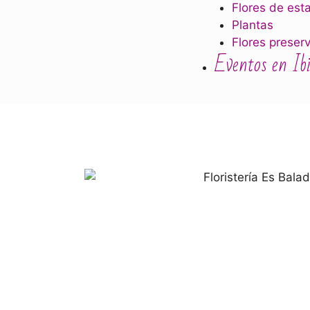
Flores de est
Plantas
Flores preser
Eventos en Ib