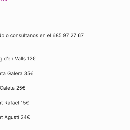
ido o consúltanos en el 685 97 27 67
g d’en Valls 12€
ta Galera 35€
Caleta 25€
t Rafael 15€
t Agustí 24€