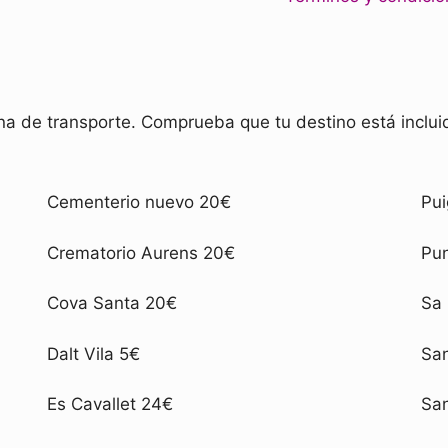
ona de transporte. Comprueba que tu destino está inclu
Cementerio nuevo 20€
Pui
Crematorio Aurens 20€
Pun
Cova Santa 20€
Sa 
Dalt Vila 5€
San
Es Cavallet 24€
San