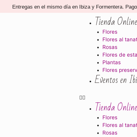
Entregas en el mismo día en Ibiza y Formentera. Pago 
Tienda Onlin
Flores
Flores al tana
Rosas
Flores de est
Plantas
Flores preser
Eventos en Ib
Tienda Onlin
Flores
Flores al tana
Rosas