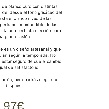
 de blanco puro con distintas
rde, desde el tono grisáceo del
asta el blanco níveo de las
 perfume inconfundible de las
esta una perfecta elección para
na gran ocasión.
e es un diseño artesanal y que
mbian según la temporada. No
 estar seguro de que el cambio
gual de satisfactorio.
 jarrón, pero podrás elegir uno
después.
97€