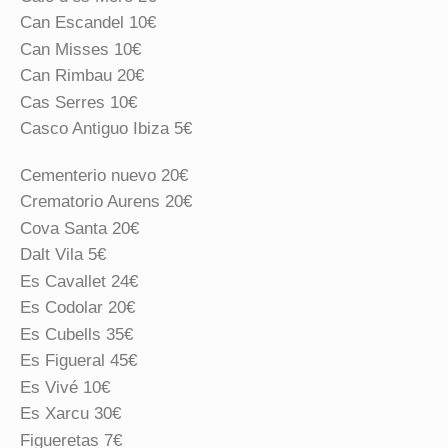
Can Escandel 10€
Can Misses 10€
Can Rimbau 20€
Cas Serres 10€
Casco Antiguo Ibiza 5€
Cementerio nuevo 20€
Crematorio Aurens 20€
Cova Santa 20€
Dalt Vila 5€
Es Cavallet 24€
Es Codolar 20€
Es Cubells 35€
Es Figueral 45€
Es Vivé 10€
Es Xarcu 30€
Figueretas 7€