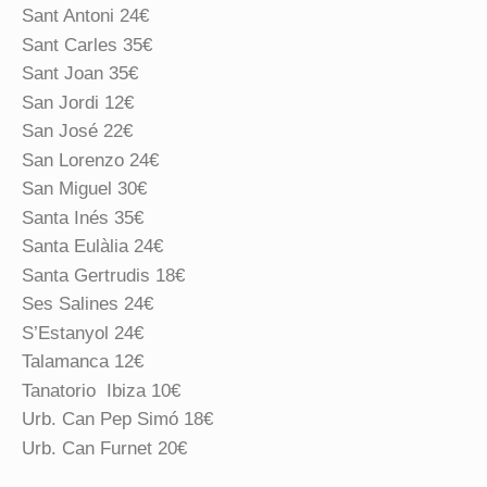
Sant Antoni 24€
Sant Carles 35€
Sant Joan 35€
San Jordi 12€
San José 22€
San Lorenzo 24€
San Miguel 30€
Santa Inés 35€
Santa Eulàlia 24€
Santa Gertrudis 18€
Ses Salines 24€
S’Estanyol 24€
Talamanca 12€
Tanatorio Ibiza 10€
Urb. Can Pep Simó 18€
Urb. Can Furnet 20€