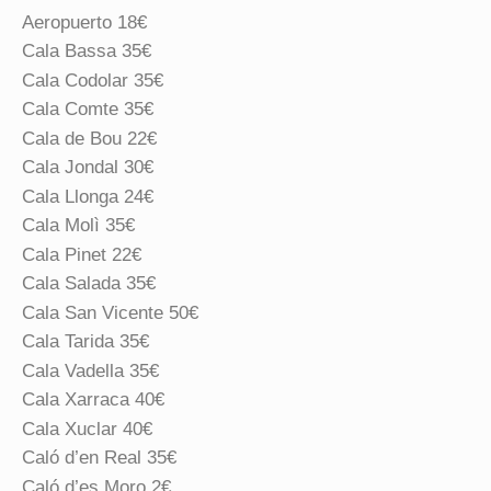
Aeropuerto 18€
Cala Bassa 35€
Cala Codolar 35€
Cala Comte 35€
Cala de Bou 22€
Cala Jondal 30€
Cala Llonga 24€
Cala Molì 35€
Cala Pinet 22€
Cala Salada 35€
Cala San Vicente 50€
Cala Tarida 35€
Cala Vadella 35€
Cala Xarraca 40€
Cala Xuclar 40€
Caló d’en Real 35€
Caló d’es Moro 2€