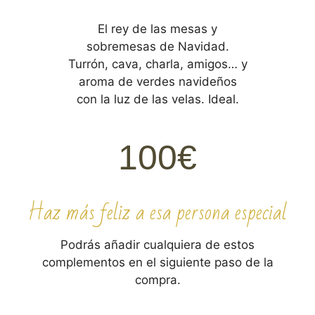
El rey de las mesas y
sobremesas de Navidad.
Turrón, cava, charla, amigos… y
aroma de verdes navideños
con la luz de las velas. Ideal.
100€
Haz más feliz a esa persona especial
Podrás añadir cualquiera de estos
complementos en el siguiente paso de la
compra.