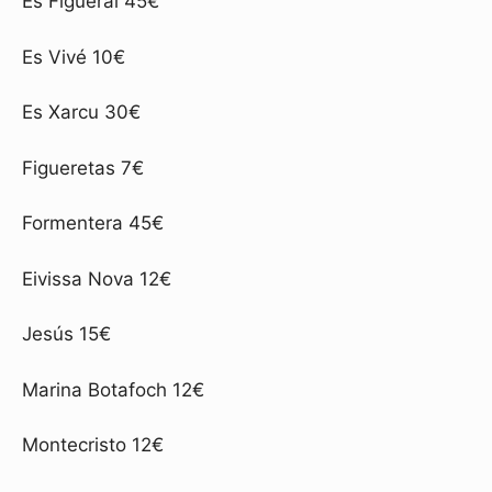
Es Figueral 45€
Es Vivé 10€
Es Xarcu 30€
Figueretas 7€
Formentera 45€
Eivissa Nova 12€
Jesús 15€
Marina Botafoch 12€
Montecristo 12€