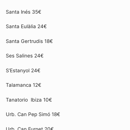
Santa Inés 35€
Santa Eulàlia 24€
Santa Gertrudis 18€
Ses Salines 24€
S’Estanyol 24€
Talamanca 12€
Tanatorio Ibiza 10€
Urb. Can Pep Simó 18€
Urb. Can Furnet 20€