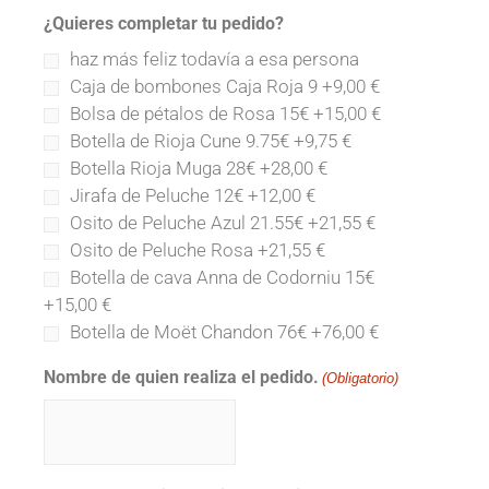
¿Quieres completar tu pedido?
haz más feliz todavía a esa persona
Caja de bombones Caja Roja 9
+9,00 €
Bolsa de pétalos de Rosa 15€
+15,00 €
Botella de Rioja Cune 9.75€
+9,75 €
Botella Rioja Muga 28€
+28,00 €
Jirafa de Peluche 12€
+12,00 €
Osito de Peluche Azul 21.55€
+21,55 €
Osito de Peluche Rosa
+21,55 €
Botella de cava Anna de Codorniu 15€
+15,00 €
Botella de Moët Chandon 76€
+76,00 €
Nombre de quien realiza el pedido.
(Obligatorio)