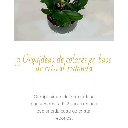
3 Orquídeas de colores en base
de cristal redonda
Composición de 3 orquídeas
phalaenopsis de 2 varas en una
espléndida base de cristal
redonda.